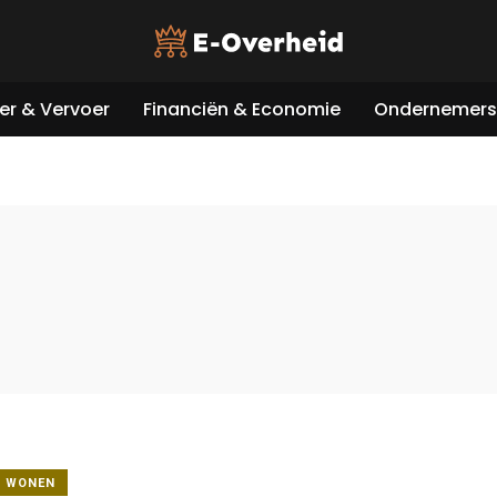
er & Vervoer
Financiën & Economie
Ondernemers 
& WONEN