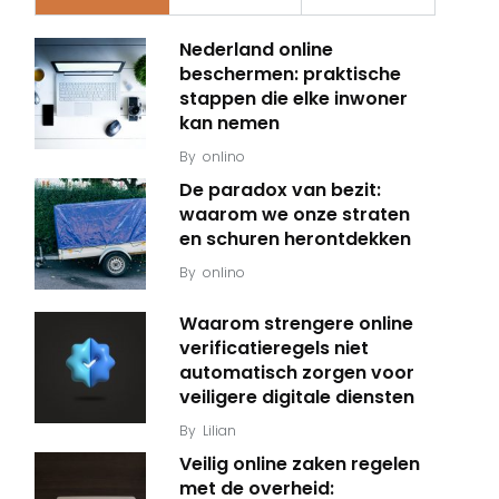
Nederland online
beschermen: praktische
stappen die elke inwoner
kan nemen
By
onlino
De paradox van bezit:
waarom we onze straten
en schuren herontdekken
By
onlino
Waarom strengere online
verificatieregels niet
automatisch zorgen voor
veiligere digitale diensten
By
Lilian
Veilig online zaken regelen
met de overheid: