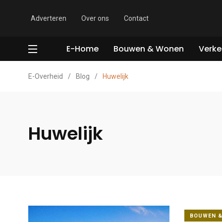
Adverteren
Over ons
Contact
E-Home
Bouwen & Wonen
Verke
E-Overheid
/
Blog
/
Huwelijk
Huwelijk
BOUWEN 