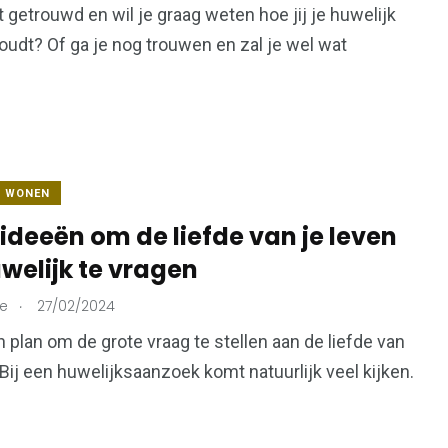
t getrouwd en wil je graag weten hoe jij je huwelijk
udt? Of ga je nog trouwen en zal je wel wat
& WONEN
ideeën om de liefde van je leven
welijk te vragen
.
ie
27/02/2024
n plan om de grote vraag te stellen aan de liefde van
 Bij een huwelijksaanzoek komt natuurlijk veel kijken.