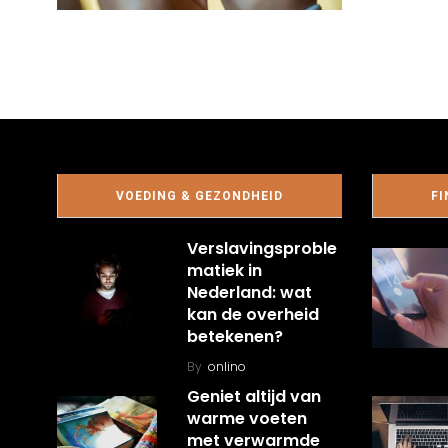
VOEDING & GEZONDHEID
FI
Verslavingsproble
matiek in
Nederland: wat
kan de overheid
betekenen?
By
onlino
Geniet altijd van
warme voeten
met verwarmde