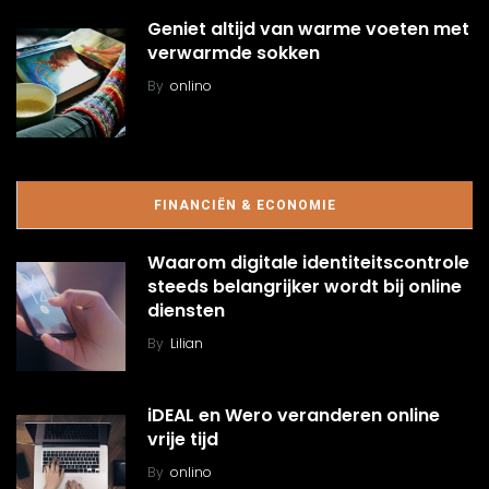
Geniet altijd van warme voeten met
verwarmde sokken
By
onlino
FINANCIËN & ECONOMIE
Waarom digitale identiteitscontrole
steeds belangrijker wordt bij online
diensten
By
Lilian
iDEAL en Wero veranderen online
vrije tijd
By
onlino