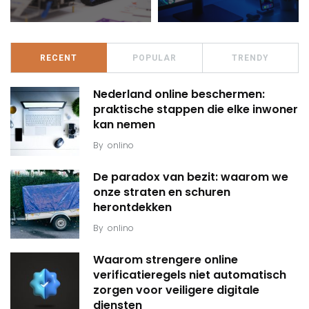
RECENT
POPULAR
TRENDY
Nederland online beschermen:
praktische stappen die elke inwoner
kan nemen
By
onlino
De paradox van bezit: waarom we
onze straten en schuren
herontdekken
By
onlino
Waarom strengere online
verificatieregels niet automatisch
zorgen voor veiligere digitale
diensten