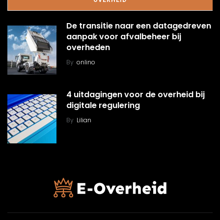
OVERHEID
De transitie naar een datagedreven
aanpak voor afvalbeheer bij
overheden
By
onlino
4 uitdagingen voor de overheid bij
digitale regulering
By
Lilian