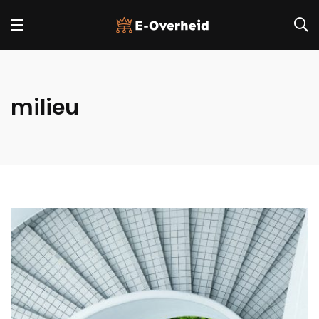
milieu