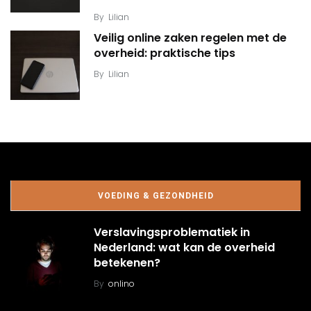
By
Lilian
Veilig online zaken regelen met de
overheid: praktische tips
By
Lilian
VOEDING & GEZONDHEID
Verslavingsproblematiek in
Nederland: wat kan de overheid
betekenen?
By
onlino