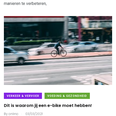
manieren te verbeteren,
VERKEER & VERVOER
VOEDING & GEZONDHEID
Dit is waarom jij een e-bike moet hebben!
.
By
onlino
03/03/2021