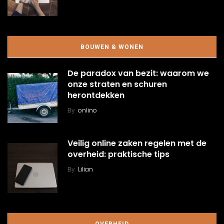
BOUWEN & WONEN
De paradox van bezit: waarom we
onze straten en schuren
herontdekken
By
onlino
Veilig online zaken regelen met de
overheid: praktische tips
By
Lilian