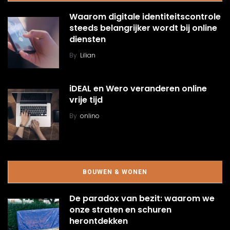
Waarom digitale identiteitscontrole
steeds belangrijker wordt bij online
diensten
By
Lilian
iDEAL en Wero veranderen online
vrije tijd
By
onlino
BOUWEN & WONEN
De paradox van bezit: waarom we
onze straten en schuren
herontdekken