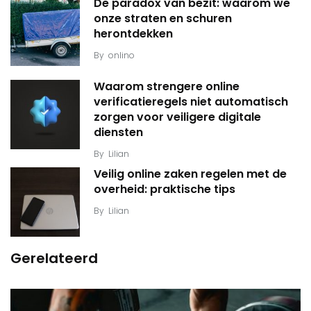
De paradox van bezit: waarom we
onze straten en schuren
herontdekken
By
onlino
Waarom strengere online
verificatieregels niet automatisch
zorgen voor veiligere digitale
diensten
By
Lilian
Veilig online zaken regelen met de
overheid: praktische tips
By
Lilian
Gerelateerd