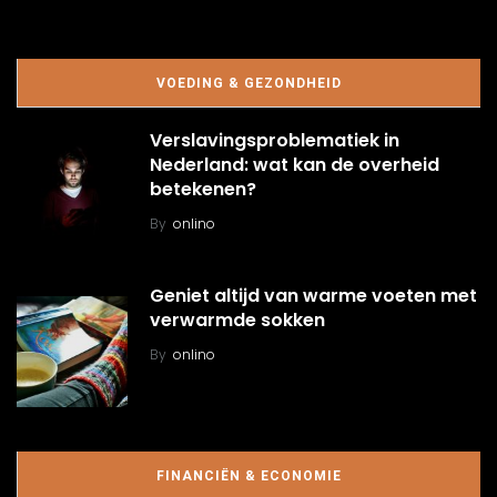
VOEDING & GEZONDHEID
Verslavingsproblematiek in
Nederland: wat kan de overheid
betekenen?
By
onlino
Geniet altijd van warme voeten met
verwarmde sokken
By
onlino
FINANCIËN & ECONOMIE