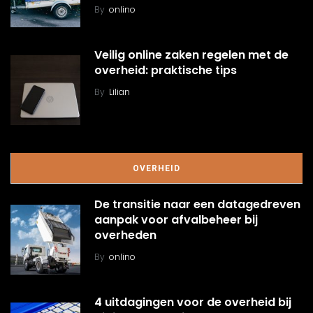
By
onlino
Veilig online zaken regelen met de
overheid: praktische tips
By
Lilian
OVERHEID
De transitie naar een datagedreven
aanpak voor afvalbeheer bij
overheden
By
onlino
4 uitdagingen voor de overheid bij