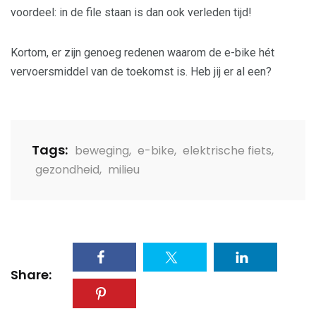
voordeel: in de file staan is dan ook verleden tijd!
Kortom, er zijn genoeg redenen waarom de e-bike hét
vervoersmiddel van de toekomst is. Heb jij er al een?
Tags:
beweging
,
e-bike
,
elektrische fiets
,
gezondheid
,
milieu
Share: