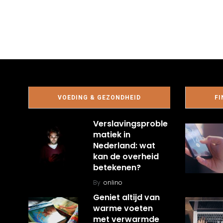
VOEDING & GEZONDHEID
FI
Verslavingsproble
matiek in
Nederland: wat
kan de overheid
betekenen?
By
onlino
Geniet altijd van
warme voeten
met verwarmde