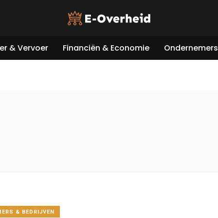
er & Vervoer
Financiën & Economie
Ondernemers 
ERS & BEDRIJVEN