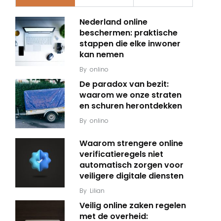
Nederland online
beschermen: praktische
stappen die elke inwoner
kan nemen
By
onlino
De paradox van bezit:
waarom we onze straten
en schuren herontdekken
By
onlino
Waarom strengere online
verificatieregels niet
automatisch zorgen voor
veiligere digitale diensten
By
Lilian
Veilig online zaken regelen
met de overheid: