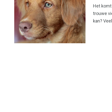
Het komt 
trouwe vi
kan? Vee