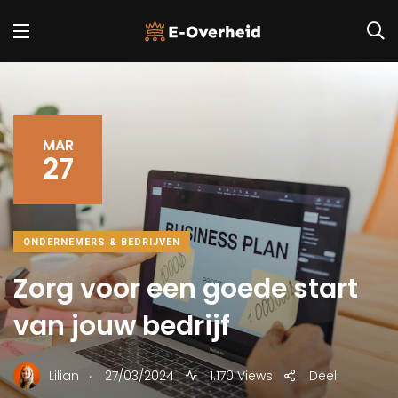
MAR
27
ONDERNEMERS & BEDRIJVEN
Zorg voor een goede start
van jouw bedrijf
.
Lilian
27/03/2024
1.170 Views
Deel