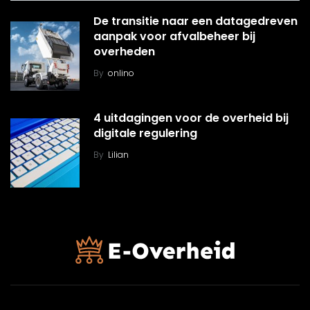
De transitie naar een datagedreven
aanpak voor afvalbeheer bij
overheden
By
onlino
4 uitdagingen voor de overheid bij
digitale regulering
By
Lilian