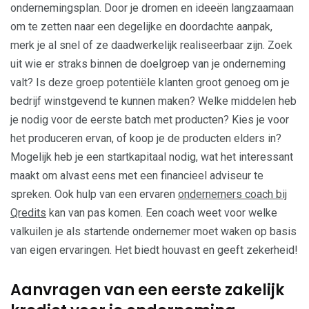
ondernemingsplan. Door je dromen en ideeën langzaamaan
om te zetten naar een degelijke en doordachte aanpak,
merk je al snel of ze daadwerkelijk realiseerbaar zijn. Zoek
uit wie er straks binnen de doelgroep van je onderneming
valt? Is deze groep potentiële klanten groot genoeg om je
bedrijf winstgevend te kunnen maken? Welke middelen heb
je nodig voor de eerste batch met producten? Kies je voor
het produceren ervan, of koop je de producten elders in?
Mogelijk heb je een startkapitaal nodig, wat het interessant
maakt om alvast eens met een financieel adviseur te
spreken. Ook hulp van een ervaren
ondernemers coach bij
Qredits
kan van pas komen. Een coach weet voor welke
valkuilen je als startende ondernemer moet waken op basis
van eigen ervaringen. Het biedt houvast en geeft zekerheid!
Aanvragen van een eerste zakelijk