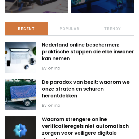
RECENT
POPULAR
TRENDY
Nederland online beschermen:
praktische stappen die elke inwoner
kan nemen
By
onlino
De paradox van bezit: waarom we
onze straten en schuren
herontdekken
By
onlino
Waarom strengere online
verificatieregels niet automatisch
zorgen voor veiligere digitale