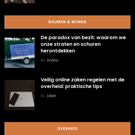
BOUWEN & WONEN
De paradox van bezit: waarom we
onze straten en schuren
herontdekken
By
onlino
Veilig online zaken regelen met de
overheid: praktische tips
By
Lilian
OVERHEID