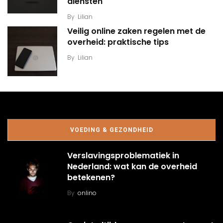
diensten
By
Lilian
Veilig online zaken regelen met de
overheid: praktische tips
By
Lilian
VOEDING & GEZONDHEID
Verslavingsproblematiek in
Nederland: wat kan de overheid
betekenen?
By
onlino