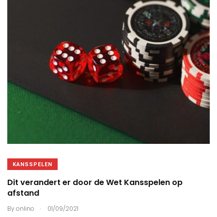
KANSSPELEN
Dit verandert er door de Wet Kansspelen op
afstand
.
By
onlino
01/09/2021