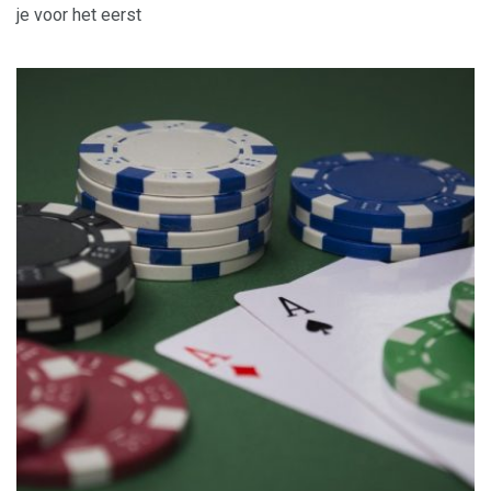
je voor het eerst