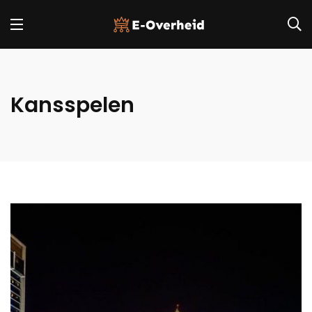
Kansspelen