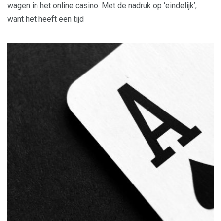
wagen in het online casino. Met de nadruk op ‘eindelijk’,
want het heeft een tijd