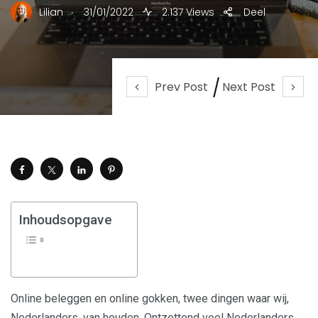
.
Lilian
31/01/2022
2.137 Views
Deel
Prev Post
Next Post
Inhoudsopgave
Online beleggen en online gokken, twee dingen waar wij,
Nederlanders, van houden. Ontzettend veel Nederlanders