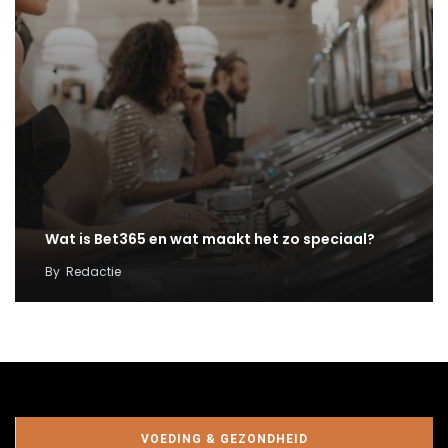
Wat is Bet365 en wat maakt het zo speciaal?
By
Redactie
VOEDING & GEZONDHEID