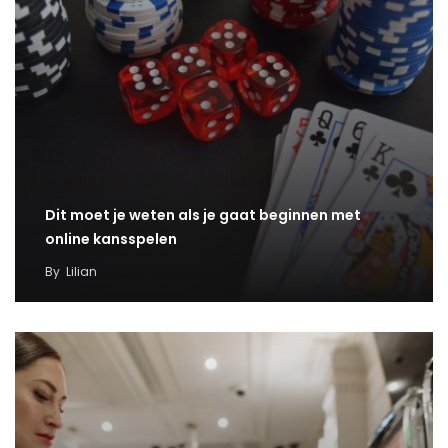
Dit moet je weten als je gaat beginnen met
online kansspelen
By
Lilian