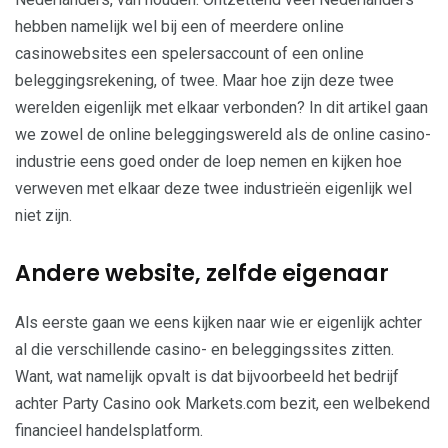
hebben namelijk wel bij een of meerdere online
casinowebsites een spelersaccount of een online
beleggingsrekening, of twee. Maar hoe zijn deze twee
werelden eigenlijk met elkaar verbonden? In dit artikel gaan
we zowel de online beleggingswereld als de online casino-
industrie eens goed onder de loep nemen en kijken hoe
verweven met elkaar deze twee industrieën eigenlijk wel
niet zijn.
Andere website, zelfde eigenaar
Als eerste gaan we eens kijken naar wie er eigenlijk achter
al die verschillende casino- en beleggingssites zitten.
Want, wat namelijk opvalt is dat bijvoorbeeld het bedrijf
achter Party Casino ook Markets.com bezit, een welbekend
financieel handelsplatform.