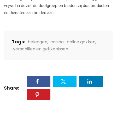
vrijwel in dezelfde doelgroep en bieden zij dus producten
en diensten aan beiden aan.
Tags:
beleggen
,
casino
,
online gokken
,
verschillen en gelijkenissen
Share: