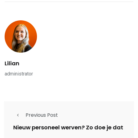
Lilian
administrator
Previous Post
Nieuw personeel werven? Zo doe je dat