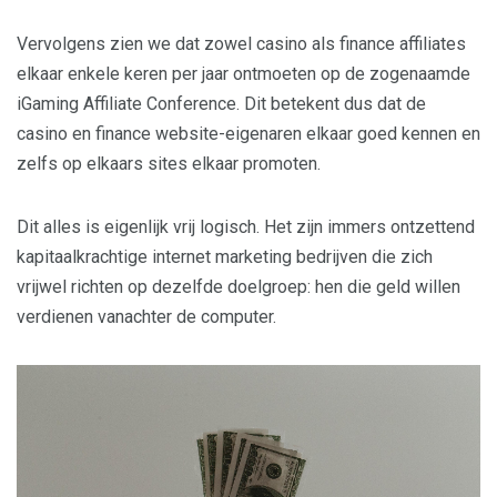
Vervolgens zien we dat zowel casino als finance affiliates
elkaar enkele keren per jaar ontmoeten op de zogenaamde
iGaming Affiliate Conference. Dit betekent dus dat de
casino en finance website-eigenaren elkaar goed kennen en
zelfs op elkaars sites elkaar promoten.
Dit alles is eigenlijk vrij logisch. Het zijn immers ontzettend
kapitaalkrachtige internet marketing bedrijven die zich
vrijwel richten op dezelfde doelgroep: hen die geld willen
verdienen vanachter de computer.