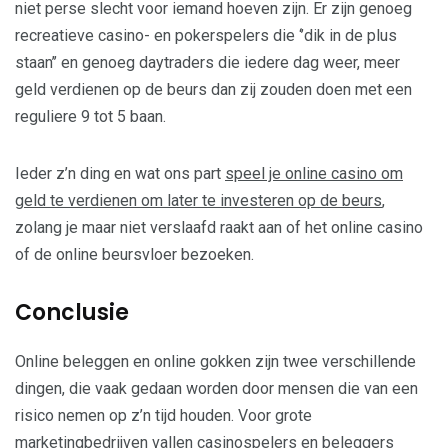
niet perse slecht voor iemand hoeven zijn. Er zijn genoeg
recreatieve casino- en pokerspelers die ‘’dik in de plus
staan’’ en genoeg daytraders die iedere dag weer, meer
geld verdienen op de beurs dan zij zouden doen met een
reguliere 9 tot 5 baan.
Ieder z’n ding en wat ons part
speel je online casino om
geld te verdienen om later te investeren op de beurs
,
zolang je maar niet verslaafd raakt aan of het online casino
of de online beursvloer bezoeken.
Conclusie
Online beleggen en online gokken zijn twee verschillende
dingen, die vaak gedaan worden door mensen die van een
risico nemen op z’n tijd houden. Voor grote
marketingbedrijven vallen casinospelers en beleggers