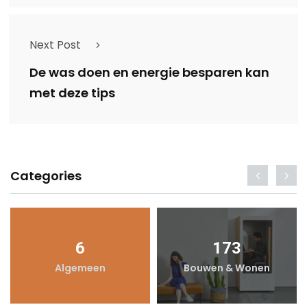
Next Post
De was doen en energie besparen kan
met deze tips
Categories
6
173
Algemeen
Bouwen & Wonen