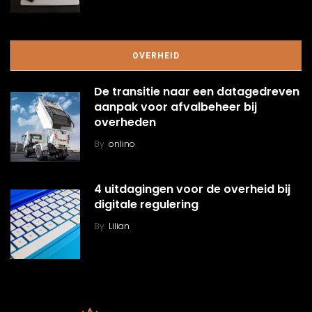
OVERHEID
De transitie naar een datagedreven
aanpak voor afvalbeheer bij
overheden
By
onlino
4 uitdagingen voor de overheid bij
digitale regulering
By
Lilian