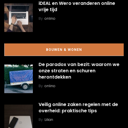
iDEAL en Wero veranderen online
vrije tijd
By
onlino
BOUWEN & WONEN
De paradox van bezit: waarom we
onze straten en schuren
herontdekken
By
onlino
Veilig online zaken regelen met de
overheid: praktische tips
By
Lilian