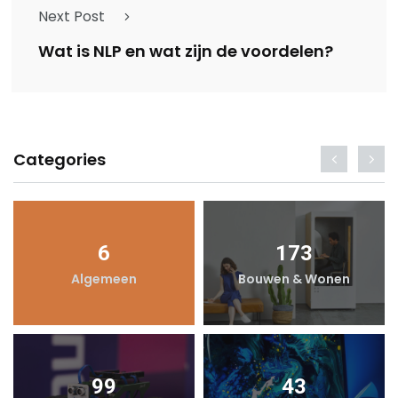
Next Post
Wat is NLP en wat zijn de voordelen?
Categories
6
173
Algemeen
Bouwen & Wonen
99
43