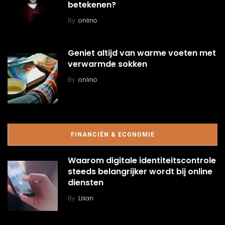
betekenen?
By
onlino
Geniet altijd van warme voeten met
verwarmde sokken
By
onlino
FINANCIËN & ECONOMIE
Waarom digitale identiteitscontrole
steeds belangrijker wordt bij online
diensten
By
Lilian