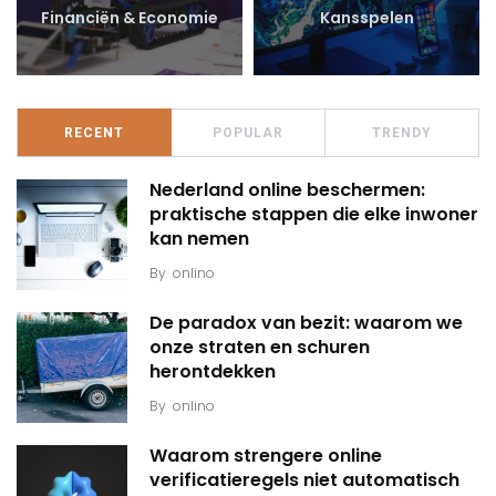
Financiën & Economie
Kansspelen
RECENT
POPULAR
TRENDY
Nederland online beschermen:
praktische stappen die elke inwoner
kan nemen
By
onlino
De paradox van bezit: waarom we
onze straten en schuren
herontdekken
By
onlino
Waarom strengere online
verificatieregels niet automatisch