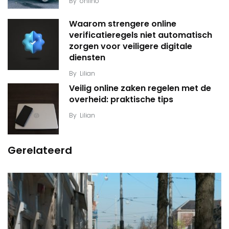
By
onlino
Waarom strengere online
verificatieregels niet automatisch
zorgen voor veiligere digitale
diensten
By
Lilian
Veilig online zaken regelen met de
overheid: praktische tips
By
Lilian
Gerelateerd