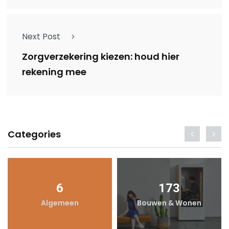
Next Post
Zorgverzekering kiezen: houd hier
rekening mee
Categories
6
173
Algemeen
Bouwen & Wonen