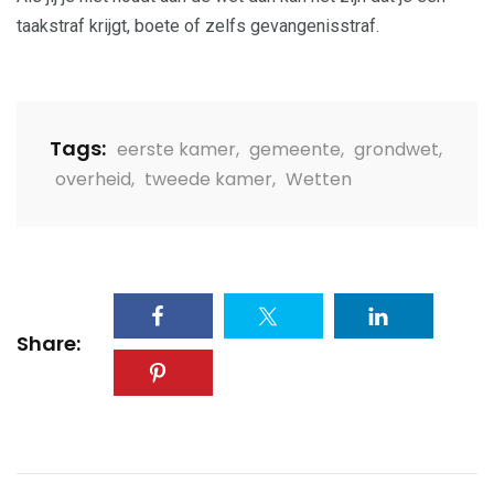
taakstraf krijgt, boete of zelfs gevangenisstraf.
Tags:
eerste kamer
,
gemeente
,
grondwet
,
overheid
,
tweede kamer
,
Wetten
Share: