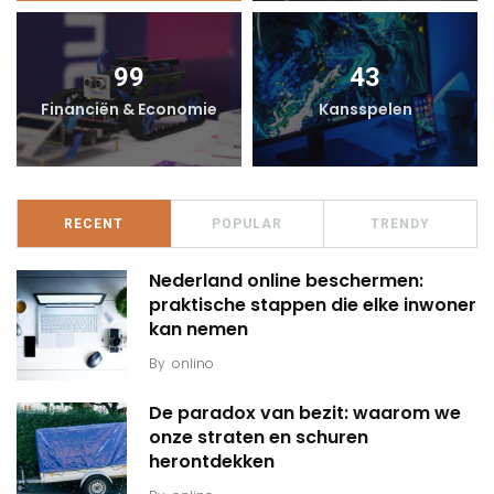
99
43
Financiën & Economie
Kansspelen
RECENT
POPULAR
TRENDY
Nederland online beschermen:
praktische stappen die elke inwoner
kan nemen
By
onlino
De paradox van bezit: waarom we
onze straten en schuren
herontdekken