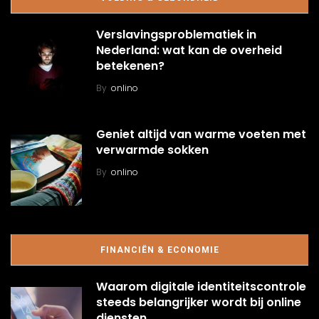
Verslavingsproblematiek in
Nederland: wat kan de overheid
betekenen?
By
onlino
Geniet altijd van warme voeten met
verwarmde sokken
By
onlino
FINANCIËN & ECONOMIE
Waarom digitale identiteitscontrole
steeds belangrijker wordt bij online
diensten