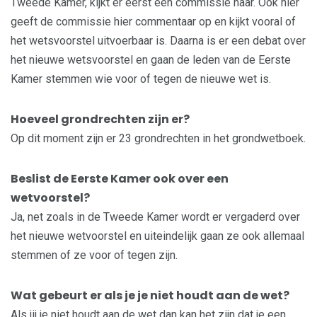
Tweede Kamer, kijkt er eerst een commissie naar. Ook hier
geeft de commissie hier commentaar op en kijkt vooral of
het wetsvoorstel uitvoerbaar is. Daarna is er een debat over
het nieuwe wetsvoorstel en gaan de leden van de Eerste
Kamer stemmen wie voor of tegen de nieuwe wet is.
Hoeveel grondrechten zijn er?
Op dit moment zijn er 23 grondrechten in het grondwetboek.
Beslist de Eerste Kamer ook over een
wetvoorstel?
Ja, net zoals in de Tweede Kamer wordt er vergaderd over
het nieuwe wetvoorstel en uiteindelijk gaan ze ook allemaal
stemmen of ze voor of tegen zijn.
Wat gebeurt er als je je niet houdt aan de wet?
Als jij je niet houdt aan de wet dan kan het zijn dat je een