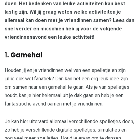
doen. Het bedenken van leuke activiteiten kan best
lastig zijn. Wil jij graag weten welke activiteiten je
allemaal kan doen met je vriendinnen samen? Lees dan
snel verder en misschien heb jij voor de volgende
vriendinnenavond een leuke activiteit!
1.
Gamehal
Houden jij en je vriendinnen wel van een spelletje en zijn
jullie ook wel fanatiek? Dan kan het een erg leuk idee zijn
om samen naar een gamehal te gaan. Als je van spelletjes
houdt, kan je hier helemaal uit je dak gaan en heb je een
fantastische avond samen met je vriendinnen.
Je kan hier uiteraard allemaal verschillende spelletjes doen,
zo heb je verschillende digitale spelletjes, simulaties en
nog veel meer spelletjes. Houd je ervan om te dansen