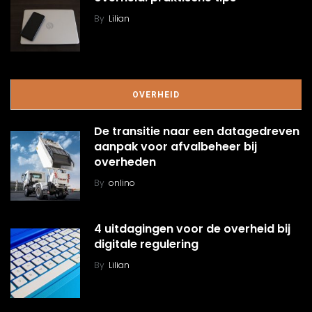
By
Lilian
OVERHEID
De transitie naar een datagedreven
aanpak voor afvalbeheer bij
overheden
By
onlino
4 uitdagingen voor de overheid bij
digitale regulering
By
Lilian