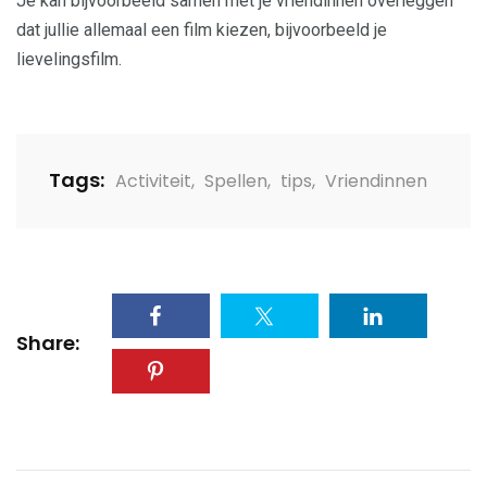
Je kan bijvoorbeeld samen met je vriendinnen overleggen
dat jullie allemaal een film kiezen, bijvoorbeeld je
lievelingsfilm.
Tags:
Activiteit
,
Spellen
,
tips
,
Vriendinnen
Share: