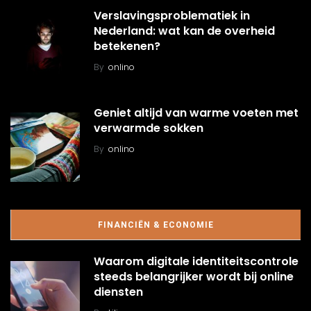
Verslavingsproblematiek in
Nederland: wat kan de overheid
betekenen?
By
onlino
Geniet altijd van warme voeten met
verwarmde sokken
By
onlino
FINANCIËN & ECONOMIE
Waarom digitale identiteitscontrole
steeds belangrijker wordt bij online
diensten