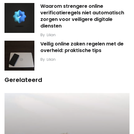
Waarom strengere online
verificatieregels niet automatisch
zorgen voor veiligere digitale
diensten
By
Lilian
Veilig online zaken regelen met de
overheid: praktische tips
By
Lilian
Gerelateerd