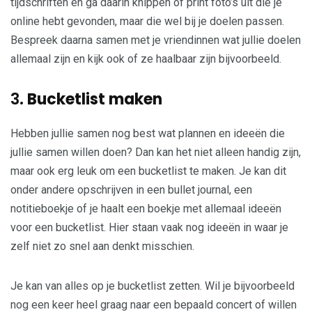
tijdschriften en ga daarin knippen of print foto’s uit die je
online hebt gevonden, maar die wel bij je doelen passen.
Bespreek daarna samen met je vriendinnen wat jullie doelen
allemaal zijn en kijk ook of ze haalbaar zijn bijvoorbeeld.
3.
Bucketlist maken
Hebben jullie samen nog best wat plannen en ideeën die
jullie samen willen doen? Dan kan het niet alleen handig zijn,
maar ook erg leuk om een bucketlist te maken. Je kan dit
onder andere opschrijven in een bullet journal, een
notitieboekje of je haalt een boekje met allemaal ideeën
voor een bucketlist. Hier staan vaak nog ideeën in waar je
zelf niet zo snel aan denkt misschien.
Je kan van alles op je bucketlist zetten. Wil je bijvoorbeeld
nog een keer heel graag naar een bepaald concert of willen