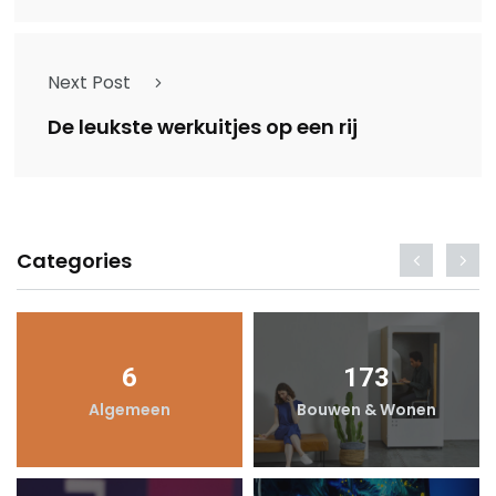
Next Post
De leukste werkuitjes op een rij
Categories
6
173
Algemeen
Bouwen & Wonen