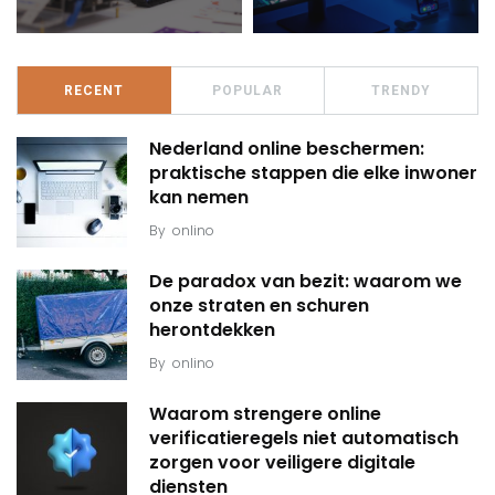
RECENT
POPULAR
TRENDY
Nederland online beschermen:
praktische stappen die elke inwoner
kan nemen
By
onlino
De paradox van bezit: waarom we
onze straten en schuren
herontdekken
By
onlino
Waarom strengere online
verificatieregels niet automatisch
zorgen voor veiligere digitale
diensten