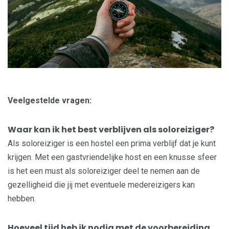
Veelgestelde vragen:
Waar kan ik het best verblijven als soloreiziger?
Als soloreiziger is een hostel een prima verblijf dat je kunt
krijgen. Met een gastvriendelijke host en een knusse sfeer
is het een must als soloreiziger deel te nemen aan de
gezelligheid die jij met eventuele medereizigers kan
hebben.
Hoeveel tijd heb ik nodig met de voorbereiding