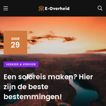
MAR
29
VERKEER & VERVOER
Een soloreis maken? Hier
zijn de beste
bestemmingen!