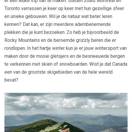
er een leuke trip van te maken. Steden zoals Montreal en
Toronto verrassen je keer op keer met hun gezellige sfeer
en unieke gebouwen. Wil je de natuur wat beter leren
kennen? Dat kan, er zijn meerdere adembenemende
plekken die je kunt bezoeken. Zo heb je bijvoorbeeld de
Rocky Mountains en de beroemde grizzly beren die er
rondlopen. In het hartje winter kun je er jouw wintersport van
maken door de mooie gletsjers en de besneeuwde bergen
te verkennen met skiën of snowboarden. Wist je dat Canada
een van de grootste skigebieden van de hele wereld
bevat?