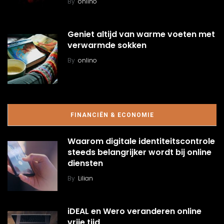
By
onlino
Geniet altijd van warme voeten met
verwarmde sokken
By
onlino
FINANCIËN & ECONOMIE
Waarom digitale identiteitscontrole
steeds belangrijker wordt bij online
diensten
By
Lilian
iDEAL en Wero veranderen online
vrije tijd