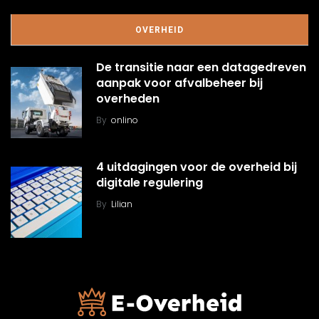
OVERHEID
De transitie naar een datagedreven
aanpak voor afvalbeheer bij
overheden
By
onlino
4 uitdagingen voor de overheid bij
digitale regulering
By
Lilian