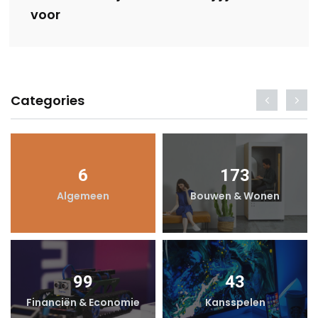
voor
Categories
6
173
Algemeen
Bouwen & Wonen
99
43
Financiën & Economie
Kansspelen