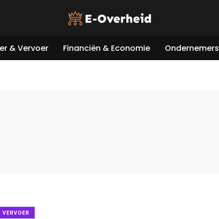
er & Vervoer
Financiën & Economie
Ondernemers 
& VERVOER