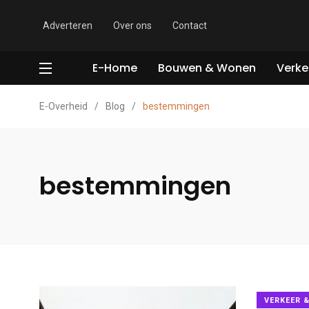
Adverteren
Over ons
Contact
E-Home
Bouwen & Wonen
Verke
E-Overheid
/
Blog
/
bestemmingen
bestemmingen
VERKEER 