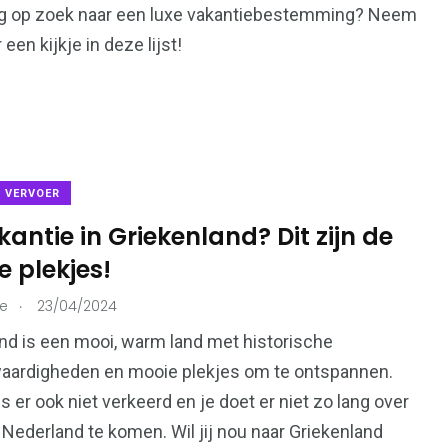
nog op zoek naar een luxe vakantiebestemming? Neem
een kijkje in deze lijst!
& VERVOER
antie in Griekenland? Dit zijn de
e plekjes!
.
ie
23/04/2024
nd is een mooi, warm land met historische
aardigheden en mooie plekjes om te ontspannen.
s er ook niet verkeerd en je doet er niet zo lang over
Nederland te komen. Wil jij nou naar Griekenland