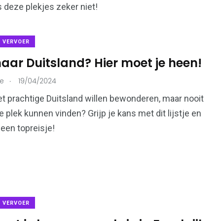
 deze plekjes zeker niet!
& VERVOER
aar Duitsland? Hier moet je heen!
.
ie
19/04/2024
 het prachtige Duitsland willen bewonderen, maar nooit
 plek kunnen vinden? Grijp je kans met dit lijstje en
een topreisje!
& VERVOER