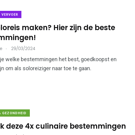
& VERVOER
loreis maken? Hier zijn de beste
mmingen!
.
ie
29/03/2024
 je welke bestemmingen het best, goedkoopst en
ijn om als soloreiziger naar toe te gaan.
& GEZONDHEID
k deze 4x culinaire bestemmingen