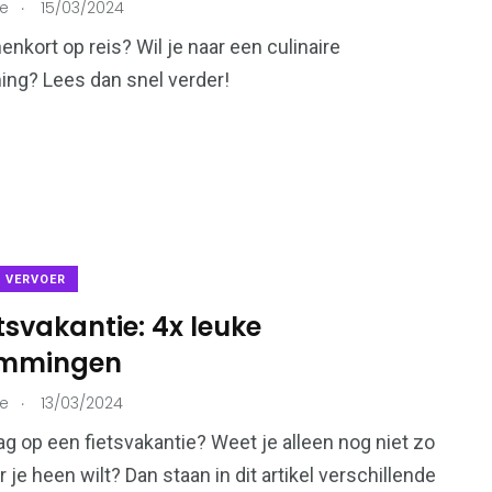
.
ie
15/03/2024
enkort op reis? Wil je naar een culinaire
ng? Lees dan snel verder!
& VERVOER
tsvakantie: 4x leuke
emmingen
.
ie
13/03/2024
aag op een fietsvakantie? Weet je alleen nog niet zo
 je heen wilt? Dan staan in dit artikel verschillende