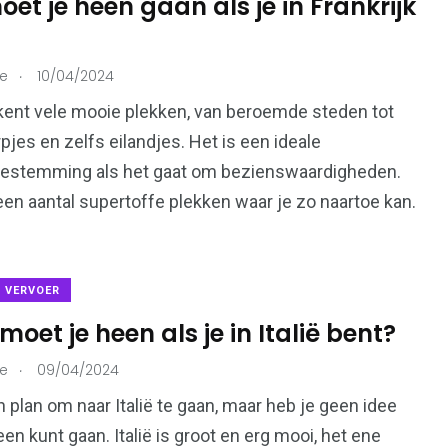
oet je heen gaan als je in Frankrijk
.
ie
10/04/2024
 kent vele mooie plekken, van beroemde steden tot
rpjes en zelfs eilandjes. Het is een ideale
bestemming als het gaat om bezienswaardigheden.
 een aantal supertoffe plekken waar je zo naartoe kan.
& VERVOER
oet je heen als je in Italië bent?
.
ie
09/04/2024
n plan om naar Italië te gaan, maar heb je geen idee
een kunt gaan. Italië is groot en erg mooi, het ene