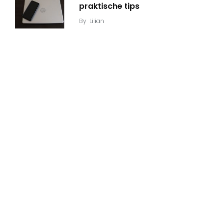
praktische tips
By
Lilian