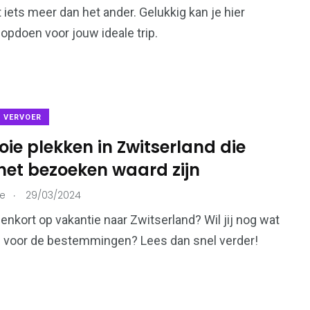
t iets meer dan het ander. Gelukkig kan je hier
 opdoen voor jouw ideale trip.
& VERVOER
ie plekken in Zwitserland die
het bezoeken waard zijn
.
ie
29/03/2024
nnenkort op vakantie naar Zwitserland? Wil jij nog wat
s voor de bestemmingen? Lees dan snel verder!