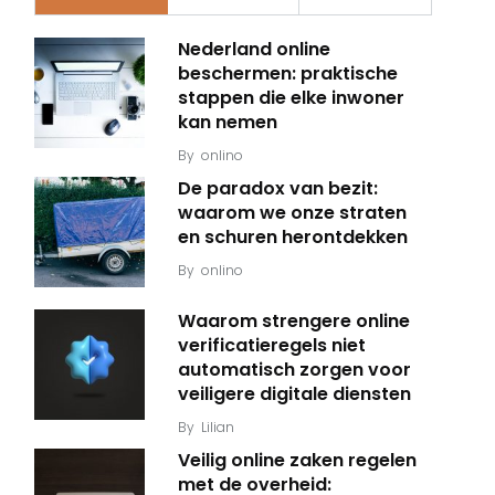
Nederland online
beschermen: praktische
stappen die elke inwoner
kan nemen
By
onlino
De paradox van bezit:
waarom we onze straten
en schuren herontdekken
By
onlino
Waarom strengere online
verificatieregels niet
automatisch zorgen voor
veiligere digitale diensten
By
Lilian
Veilig online zaken regelen
met de overheid: