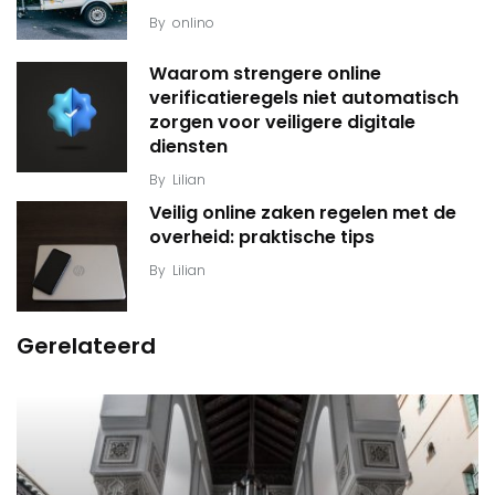
By
onlino
Waarom strengere online
verificatieregels niet automatisch
zorgen voor veiligere digitale
diensten
By
Lilian
Veilig online zaken regelen met de
overheid: praktische tips
By
Lilian
Gerelateerd