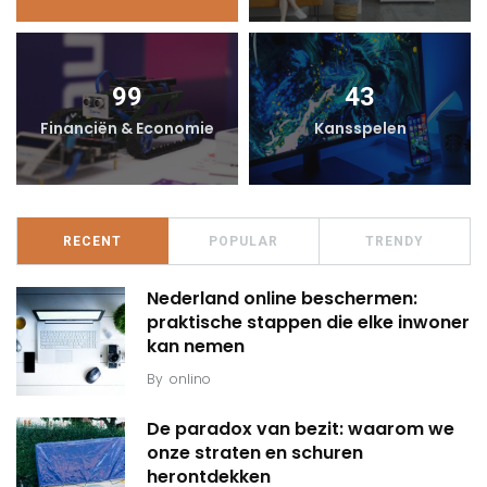
99
43
Financiën & Economie
Kansspelen
RECENT
POPULAR
TRENDY
Nederland online beschermen:
praktische stappen die elke inwoner
kan nemen
By
onlino
De paradox van bezit: waarom we
onze straten en schuren
herontdekken