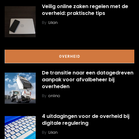
Veilig online zaken regelen met de
overheid: praktische tips
By
Lilian
OVERHEID
De transitie naar een datagedreven
aanpak voor afvalbeheer bij
overheden
By
onlino
4 uitdagingen voor de overheid bij
digitale regulering
By
Lilian