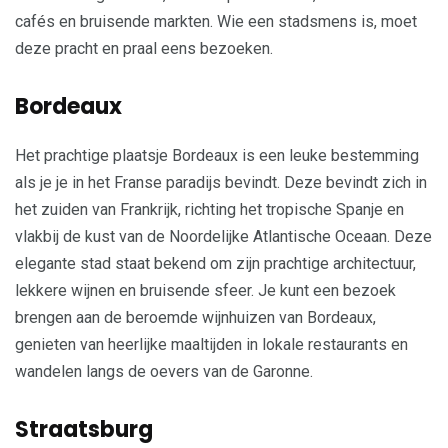
cafés en bruisende markten. Wie een stadsmens is, moet
deze pracht en praal eens bezoeken.
Bordeaux
Het prachtige plaatsje Bordeaux is een leuke bestemming
als je je in het Franse paradijs bevindt. Deze bevindt zich in
het zuiden van Frankrijk, richting het tropische Spanje en
vlakbij de kust van de Noordelijke Atlantische Oceaan. Deze
elegante stad staat bekend om zijn prachtige architectuur,
lekkere wijnen en bruisende sfeer. Je kunt een bezoek
brengen aan de beroemde wijnhuizen van Bordeaux,
genieten van heerlijke maaltijden in lokale restaurants en
wandelen langs de oevers van de Garonne.
Straatsburg