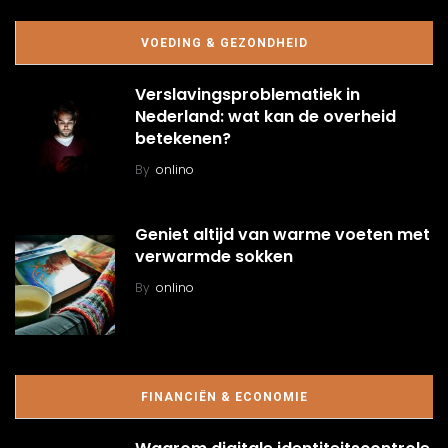
VOEDING & GEZONDHEID
Verslavingsproblematiek in
Nederland: wat kan de overheid
betekenen?
By
onlino
Geniet altijd van warme voeten met
verwarmde sokken
By
onlino
FINANCIËN & ECONOMIE