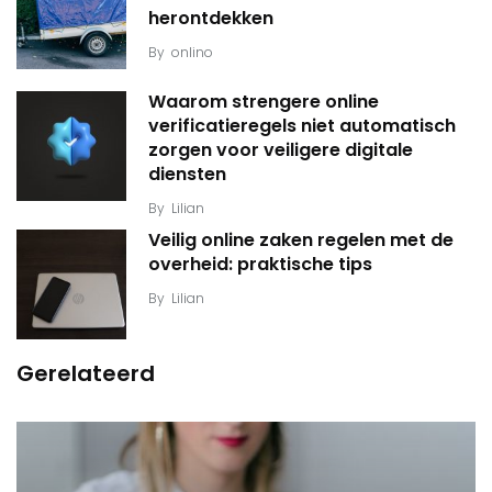
herontdekken
By
onlino
Waarom strengere online
verificatieregels niet automatisch
zorgen voor veiligere digitale
diensten
By
Lilian
Veilig online zaken regelen met de
overheid: praktische tips
By
Lilian
Gerelateerd