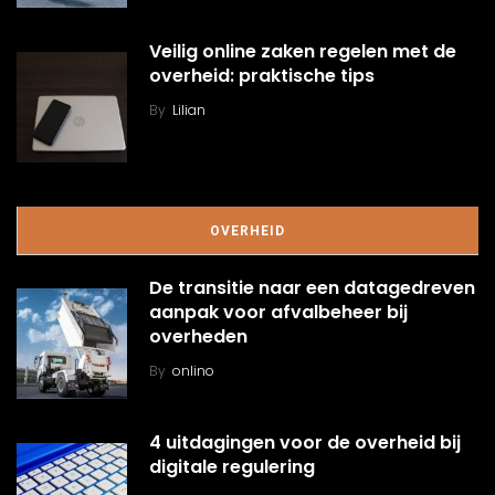
Veilig online zaken regelen met de
overheid: praktische tips
By
Lilian
OVERHEID
De transitie naar een datagedreven
aanpak voor afvalbeheer bij
overheden
By
onlino
4 uitdagingen voor de overheid bij
digitale regulering