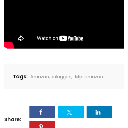
Tags:
Amazon
,
inloggen
,
Mijn amazon
Share: