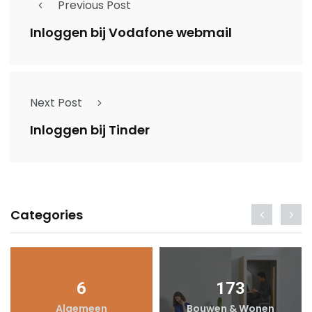
Previous Post
Inloggen bij Vodafone webmail
Next Post
Inloggen bij Tinder
Categories
6
173
Algemeen
Bouwen & Wonen