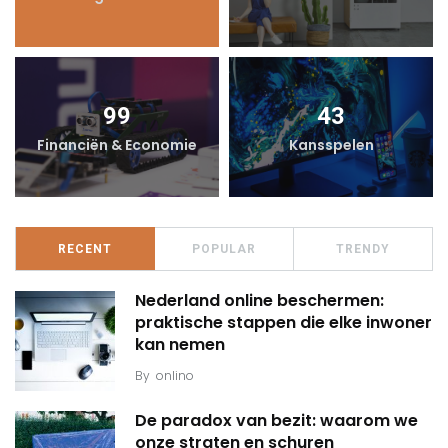
99
43
Financiën & Economie
Kansspelen
RECENT
POPULAR
TRENDY
Nederland online beschermen:
praktische stappen die elke inwoner
kan nemen
By
onlino
De paradox van bezit: waarom we
onze straten en schuren