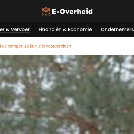
er & Vervoer
Financiën & Economie
Ondernemers 
 de camper: zo kun je je voorbereiden