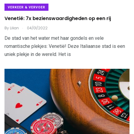
VERKEER & VERVOER
Venetië: 7x bezienswaardigheden op een rij
.
By
Lilian
04/01/2022
De stad van het water met haar gondels en vele
romantische plekjes: Venetië! Deze Italiaanse stad is een
uniek plekje in de wereld. Het is