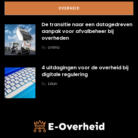
OVERHEID
De transitie naar een datagedreven
aanpak voor afvalbeheer bij
overheden
By
onlino
4 uitdagingen voor de overheid bij
digitale regulering
By
Lilian