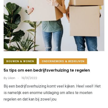
BOUWEN & WONEN
ONDERNEMERS & BEDRIJVEN
5x tips om een bedrijfsverhuizing te regelen
.
By
Lilian
19/01/2022
Bij een bedrijfsverhuizing komt veel kijken. Heel veel! Het
is namelijk een enorme uitdaging om alles te moeten
regelen en dat kan bij zowel jou