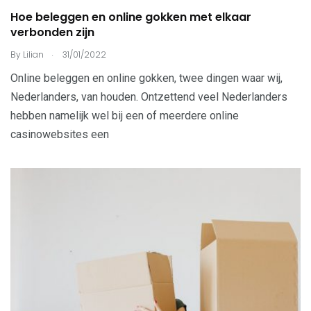
Hoe beleggen en online gokken met elkaar
verbonden zijn
.
By
Lilian
31/01/2022
Online beleggen en online gokken, twee dingen waar wij,
Nederlanders, van houden. Ontzettend veel Nederlanders
hebben namelijk wel bij een of meerdere online
casinowebsites een