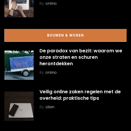
By
onlino
BOUWEN & WONEN
De paradox van bezit: waarom we
onze straten en schuren
herontdekken
By
onlino
Veilig online zaken regelen met de
overheid: praktische tips
By
Lilian