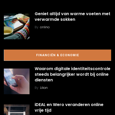
Geniet altijd van warme voeten met
verwarmde sokken
By
onlino
FINANCIËN & ECONOMIE
Waarom digitale identiteitscontrole
steeds belangrijker wordt bij online
diensten
By
Lilian
iDEAL en Wero veranderen online
vrije tijd