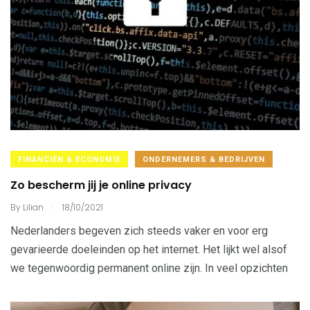
FINANCIËN & ECONOMIE
ONDERNEMERS & BEDRIJVEN
Zo bescherm jij je online privacy
.
By
Lilian
18/10/2021
Nederlanders begeven zich steeds vaker en voor erg
gevarieerde doeleinden op het internet. Het lijkt wel alsof
we tegenwoordig permanent online zijn. In veel opzichten